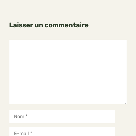
Laisser un commentaire
Commentaire
Nom
E-