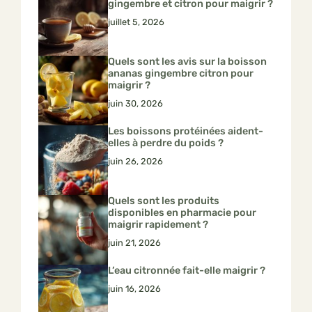
gingembre et citron pour maigrir ?
juillet 5, 2026
Quels sont les avis sur la boisson
ananas gingembre citron pour
maigrir ?
juin 30, 2026
Les boissons protéinées aident-
elles à perdre du poids ?
juin 26, 2026
Quels sont les produits
disponibles en pharmacie pour
maigrir rapidement ?
juin 21, 2026
L’eau citronnée fait-elle maigrir ?
juin 16, 2026