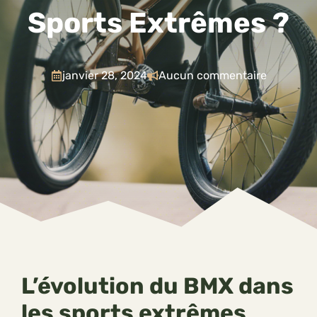
Sports Extrêmes ?
janvier 28, 2024
Aucun commentaire
L’évolution du BMX dans
les sports extrêmes