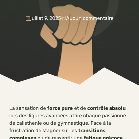
juillet 9, 2025
Aucun commentaire
La sensation de
force pure
et de
contrôle absolu
lors des figures avancées attire chaque passionné
de calisthenie ou de gymnastique. Face à la
frustration de stagner sur les
transitions
complexes
ou de ressentir une
fatigue précoce