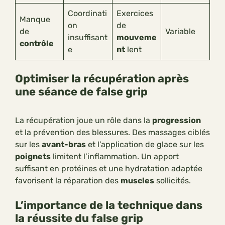
Coordinati
Exercices
Manque
on
de
de
Variable
insuffisant
mouveme
contrôle
e
nt
lent
Optimiser la récupération après
une séance de false grip
La récupération joue un rôle dans la
progression
et la prévention des blessures. Des massages ciblés
sur les
avant-bras
et l’application de glace sur les
poignets
limitent l’inflammation. Un apport
suffisant en protéines et une hydratation adaptée
favorisent la réparation des
muscles
sollicités.
L’importance de la technique dans
la réussite du false grip