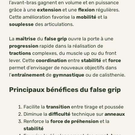
l’avant-bras gagnent en volume et en puissance
grâce à une
extension
et une
flexion
régulières.
Cette amélioration favorise la
mobilité
et la
souplesse
des articulations.
La
maîtrise
du
false grip
ouvre la porte à une
progression
rapide dans la réalisation de
tractions
complexes, du muscle up ou du front
lever. Cette
coordination
entre
stabilité
et
force
permet d’envisager de nouveaux objectifs dans
l’
entraînement
de
gymnastique
ou de calisthenie.
Principaux bénéfices du false grip
Facilite la
transition
entre tirage et poussée
Diminue la
difficulté
technique sur
anneaux
Renforce la
force de préhension
et la
stabilité