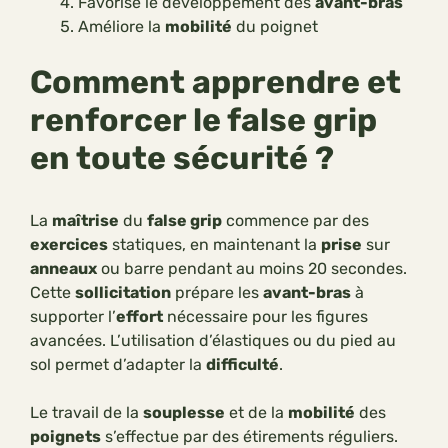
Favorise le développement des
avant-bras
Améliore la
mobilité
du poignet
Comment apprendre et
renforcer le false grip
en toute sécurité ?
La
maîtrise
du
false grip
commence par des
exercices
statiques, en maintenant la
prise
sur
anneaux
ou barre pendant au moins 20 secondes.
Cette
sollicitation
prépare les
avant-bras
à
supporter l’
effort
nécessaire pour les figures
avancées. L’utilisation d’élastiques ou du pied au
sol permet d’adapter la
difficulté
.
Le travail de la
souplesse
et de la
mobilité
des
poignets
s’effectue par des étirements réguliers.