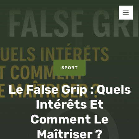
Aller
au
contenu
SPORT
Le False Grip : Quels
Intérêts Et
Comment Le
Maîtriser ?