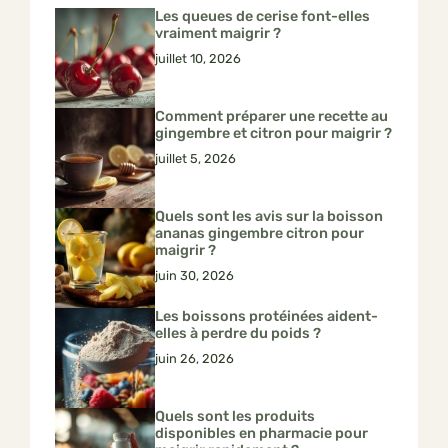
Les queues de cerise font-elles
vraiment maigrir ?
juillet 10, 2026
Comment préparer une recette au
gingembre et citron pour maigrir ?
juillet 5, 2026
Quels sont les avis sur la boisson
ananas gingembre citron pour
maigrir ?
juin 30, 2026
Les boissons protéinées aident-
elles à perdre du poids ?
juin 26, 2026
Quels sont les produits
disponibles en pharmacie pour