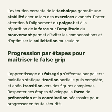
L’exécution correcte de la
technique
garantit une
stabilité
accrue lors des
exercices
avancés. Porter
attention à l’alignement du
poignet
et à la
répartition de la
force
sur l’
amplitude
du
mouvement
permet d’éviter les compensations et
d’optimiser la
sollicitation
musculaire.
Progression par étapes pour
maîtriser le false grip
L’apprentissage du
falsegrip
s’effectue par paliers :
maintien statique,
traction
partielle puis complète,
et enfin
transition
vers des figures complexes.
Respecter ces étapes développe la
force
de
préhenstion
et la
coordination
nécessaire pour
progresser en toute sécurité.