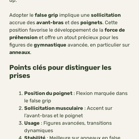
up.
Adopter le
false grip
implique une
sollicitation
accrue des
avant-bras
et des
poignets
. Cette
position favorise le développement de la
force de
préhension
et offre un atout précieux pour les
figures de
gymnastique
avancée, en particulier sur
anneaux
.
Points clés pour distinguer les
prises
Position du poignet
: Flexion marquée dans
le false grip
Sollicitation musculaire
: Accent sur
l’avant-bras et le poignet
Usage
: Figures avancées, transitions
dynamiques
Stabilité
: Meilleure sur anneaux en false