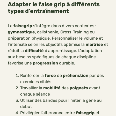
Adapter le false grip à différents
types d’entraînement
Le
falsegrip
s’intègre dans divers contextes :
gymnastique
, calisthenie, Cross-Training ou
préparation physique. Personnaliser le volume et
l’intensité selon les objectifs optimise la
maîtrise
et
réduit la
difficulté
d’apprentissage. L’adaptation
aux besoins spécifiques de chaque discipline
favorise une
progression
durable.
Renforcer la
force
de
préhenstion
par des
exercices ciblés
Travailler la
mobilité
des
poignets
avant
chaque séance
Utiliser des bandes pour limiter la gêne au
début
Privilégier l’alternance entre
falsegrip
et