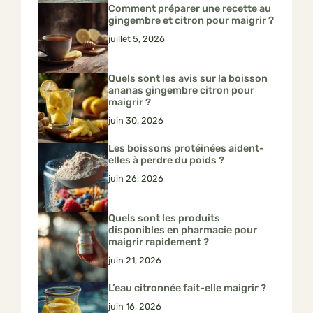
Comment préparer une recette au
gingembre et citron pour maigrir ?
juillet 5, 2026
Quels sont les avis sur la boisson
ananas gingembre citron pour
maigrir ?
juin 30, 2026
Les boissons protéinées aident-
elles à perdre du poids ?
juin 26, 2026
Quels sont les produits
disponibles en pharmacie pour
maigrir rapidement ?
juin 21, 2026
L’eau citronnée fait-elle maigrir ?
juin 16, 2026