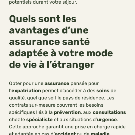
potentiels durant votre séjour.
Quels sont les
avantages d’une
assurance santé
adaptée à votre mode
de vie à l’étranger
Opter pour une
assurance
pensée pour
l’
expatriation
permet d’accéder à des
soins
de
qualité, quel que soit le pays de résidence. Les
contrats sur-mesure couvrent les besoins
spécifiques liés à la
prévention
, aux
consultations
chez le
spécialiste
et aux situations d’
urgence
.
Cette approche garantit une prise en charge rapide
et adaptée en cas d’
accident
ou de
maladie
.