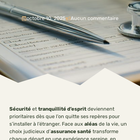
octobre 10, 2025
Aucun commentaire
Sécurité
et
tranquillité d’esprit
deviennent
prioritaires dès que l’on quitte ses repères pour
s’installer à l’étranger. Face aux
aléas
de la vie, un
choix judicieux d’
assurance santé
transforme
chaque départ en une expérience sereine, en