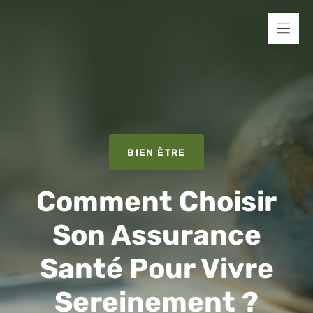
Aller
au
contenu
BIEN ÊTRE
Comment Choisir
Son Assurance
Santé Pour Vivre
Sereinement ?