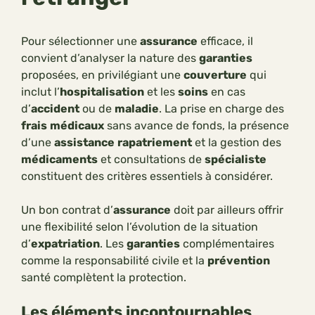
Pour sélectionner une
assurance
efficace, il
convient d’analyser la nature des
garanties
proposées, en privilégiant une
couverture
qui
inclut l’
hospitalisation
et les
soins
en cas
d’
accident
ou de
maladie
. La prise en charge des
frais
médicaux
sans avance de fonds, la présence
d’une
assistance
rapatriement
et la gestion des
médicaments
et consultations de
spécialiste
constituent des critères essentiels à considérer.
Un bon contrat d’
assurance
doit par ailleurs offrir
une flexibilité selon l’évolution de la situation
d’
expatriation
. Les
garanties
complémentaires
comme la responsabilité civile et la
prévention
santé complètent la protection.
Les éléments incontournables