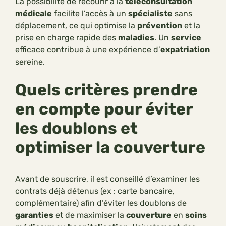
La possibilité de recourir à la
téléconsultation
médicale
facilite l’accès à un
spécialiste
sans
déplacement, ce qui optimise la
prévention
et la
prise en charge rapide des
maladies
. Un
service
efficace contribue à une expérience d’
expatriation
sereine.
Quels critères prendre
en compte pour éviter
les doublons et
optimiser la couverture
Avant de souscrire, il est conseillé d’examiner les
contrats déjà détenus (ex : carte bancaire,
complémentaire) afin d’éviter les doublons de
garanties
et de maximiser la
couverture
en
soins