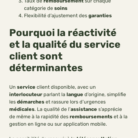
Taux de
remboursement
sur chaque
catégorie de
soins
Flexibilité d’ajustement des
garanties
Pourquoi la réactivité
et la qualité du service
client sont
déterminantes
Un
service
client disponible, avec un
interlocuteur
parlant la
langue
d’origine, simplifie
les
démarches
et rassure lors d’urgences
médicales
. La qualité de l’
assistance
s’apprécie
de même à la rapidité des
remboursements
et à la
gestion en ligne ou sur application mobile.