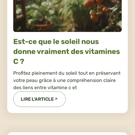
Est-ce que le soleil nous
donne vraiment des vitamines
C ?
Profitez pleinement du soleil tout en préservant
votre peau grâce à une compréhension claire
des liens entre vitamine c et
LIRE L'ARTICLE