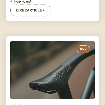
« fixie », est
LIRE L'ARTICLE
BMX