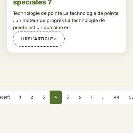
spéciales ?
Technologie de pointe La technologie de pointe
: un moteur de progrès La technologie de
pointe est un domaine en
LIRE L'ARTICLE
èdent
1
2
3
4
5
6
7
…
44
Su